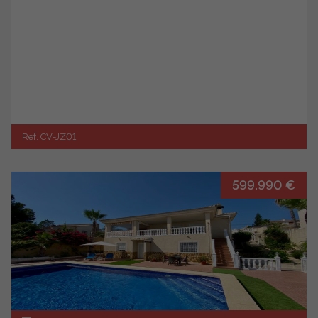
Ref. CV-JZ01
599.990 €