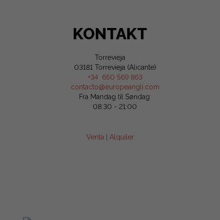
KONTAKT
Torrevieja
03181 Torrevieja (Alicante)
+34 650 569 863
contacto@europeangli.com
Fra Mandag til Søndag:
08:30 - 21:00
Venta
|
Alquiler