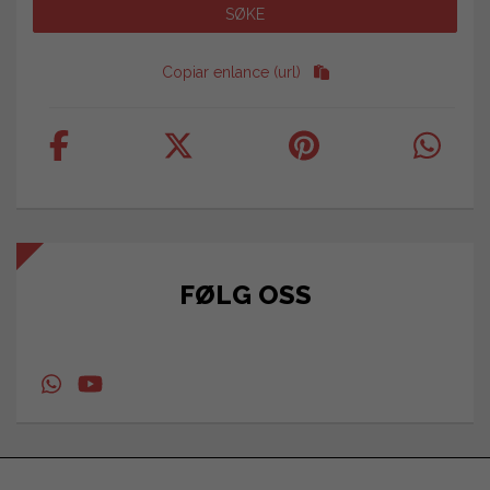
Copiar enlance (url)
FØLG OSS