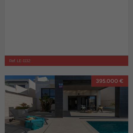
Ref. LE-1132
395.000 €