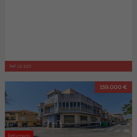
Ref. LE-1122
159.000 €
Reformado