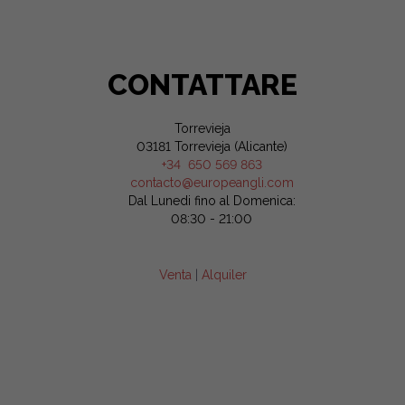
CONTATTARE
Torrevieja
03181 Torrevieja (Alicante)
+34 650 569 863
contacto@europeangli.com
Dal Lunedi fino al Domenica:
08:30 - 21:00
Venta
|
Alquiler