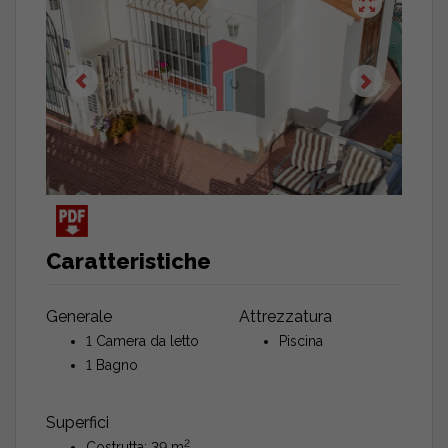
Caratteristiche
Generale
Attrezzatura
1 Camera da letto
Piscina
1 Bagno
Superfici
2
Costrutta: 39 m