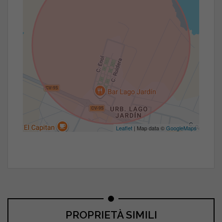
Leaflet
| Map data ©
GoogleMaps
PROPRIETÀ SIMILI