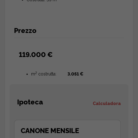
Prezzo
119.000 €
2
m
costrutta:
3.051 €
Ipoteca
Calculadora
CANONE MENSILE