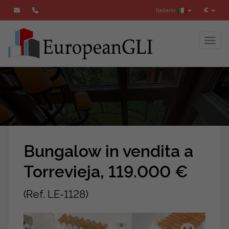
Italiano
€
Toggl
Bungalow in vendita a
Torrevieja, 119.000 €
(Ref. LE-1128)