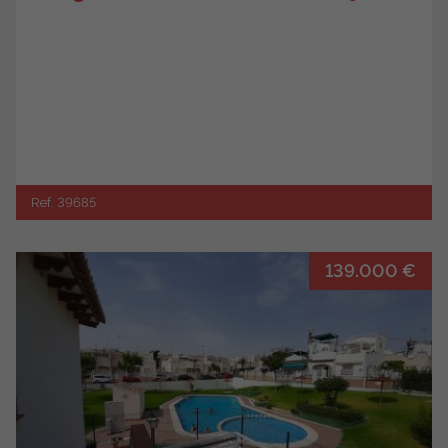
Ref. 39685
139.000 €