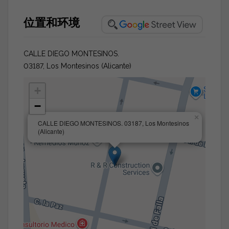
位置和环境
CALLE DIEGO MONTESINOS.
03187, Los Montesinos (Alicante)
+
−
×
CALLE DIEGO MONTESINOS. 03187, Los Montesinos
(Alicante)