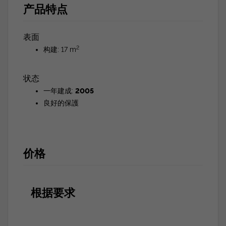
产品特点
表面
2
构建: 17 m
状态
一年建成:
2005
良好的保護
价格
根据要求