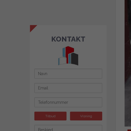
KONTAKT
Tilbud
Visning