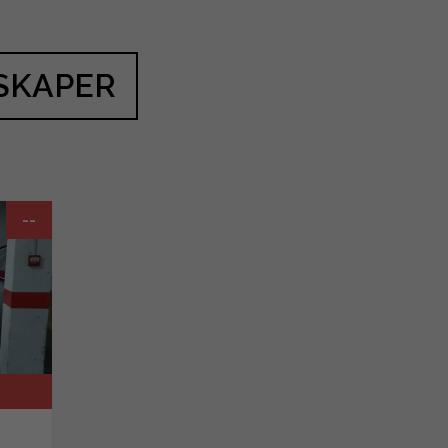
SKAPER
--