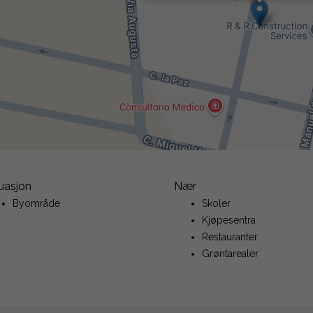
uasjon
Nær
Byområde
Skoler
Kjøpesentra
Restauranter
Grøntarealer