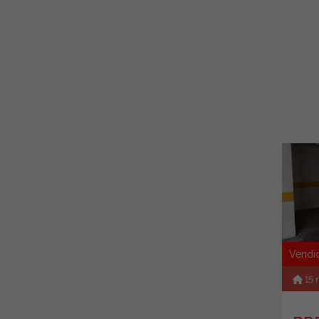
Vendi
15