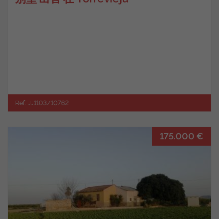
Ref. JJ1103/10762
175.000 €