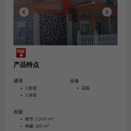
产品特点
通用
设备
3 卧室
花园
3 浴室
表面
2
情节: 1.000 m
2
构建: 120 m