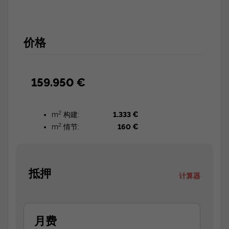
价格
159.950 €
2
m
构建:
1.333 €
2
m
情节:
160 €
抵押
计算器
月费