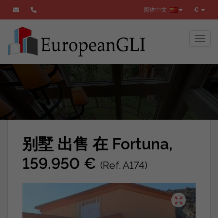
简体中文
€
Toggl
别墅 出售 在 Fortuna,
159.950 €
(Ref. A174)