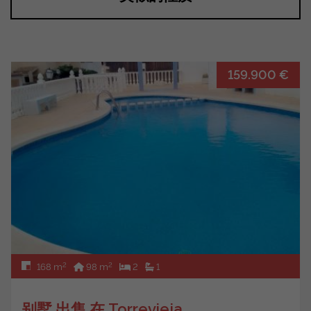
159.900 €
2
2
168 m
98 m
2
1
别墅 出售 在 Torrevieja