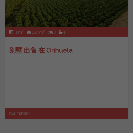
2
2
1 m
150 m
3
1
别墅 出售 在 Orihuela
Ref. Ti3039