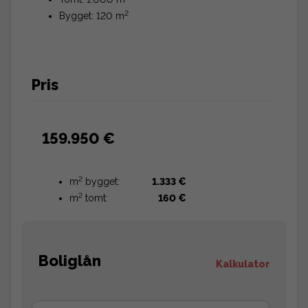
2
Bygget: 120 m
Pris
159.950 €
2
m
bygget:
1.333 €
2
m
tomt:
160 €
Boliglån
Kalkulator