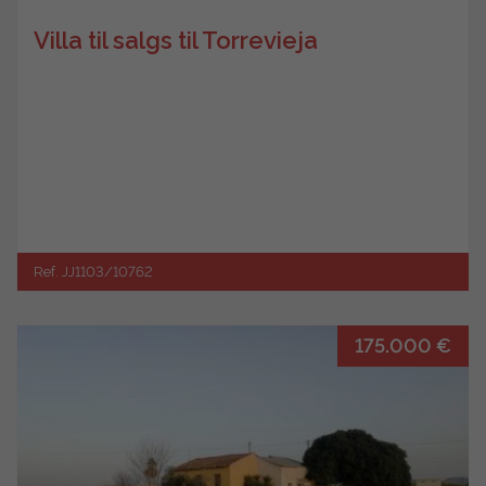
Villa til salgs til Torrevieja
Ref. JJ1103/10762
175.000 €