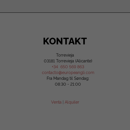
KONTAKT
Torrevieja
03181 Torrevieja (Alicante)
+34 650 569 863
contacto@europeangli.com
Fra Mandag til Søndag:
08:30 - 21:00
Venta
|
Alquiler