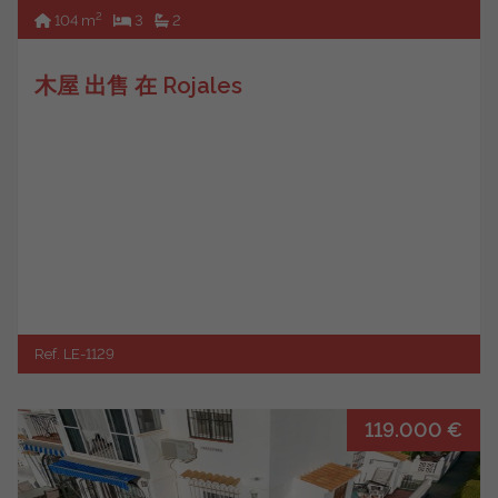
2
104 m
3
2
木屋 出售 在 Rojales
Ref. LE-1129
119.000 €