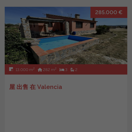
285.000 €
2
2
13.000 m
282 m
3
2
屋 出售 在 Valencia