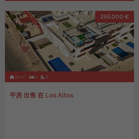
265.000 €
2
61 m
2
2
平房 出售 在 Los Altos