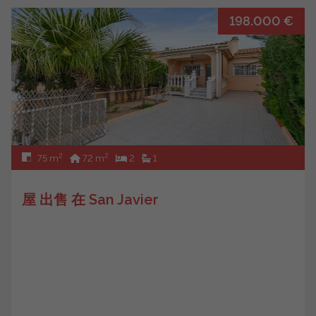
198.000 €
2
2
75 m
72 m
2
1
屋 出售 在 San Javier