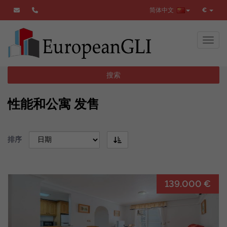
简体中文
€
Toggl
搜索
性能和公寓 发售
排序
139.000 €