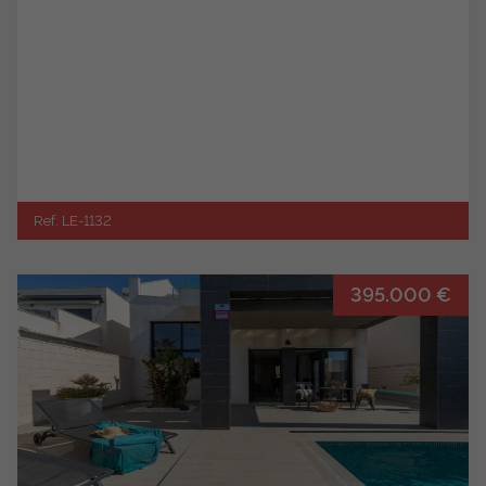
Ref. LE-1132
395.000 €