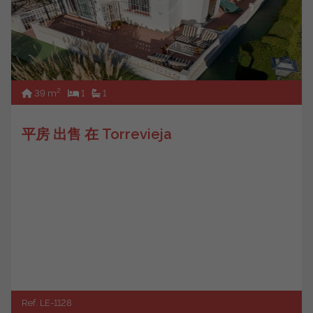
2
39 m
1
1
平房 出售 在 Torrevieja
Ref. LE-1128