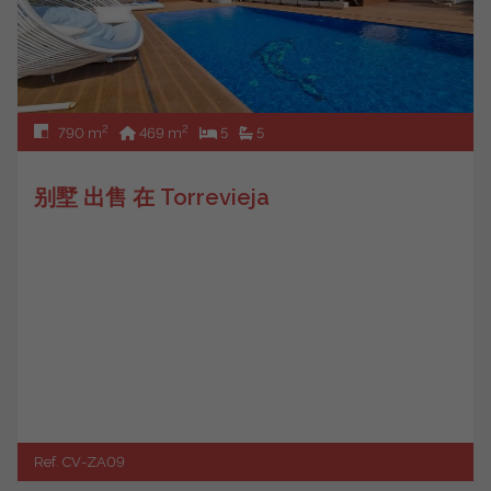
2
2
790 m
469 m
5
5
别墅 出售 在 Torrevieja
Ref. CV-ZA09