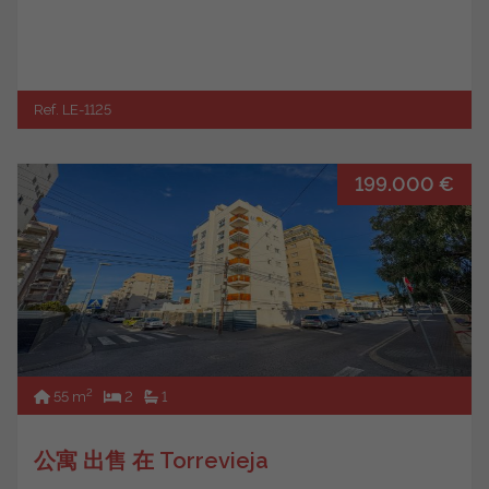
Ref. LE-1125
199.000 €
2
55 m
2
1
公寓 出售 在 Torrevieja