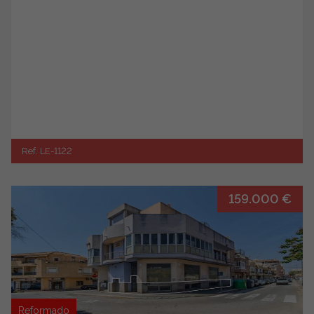
Ref. LE-1122
159.000 €
Reformado