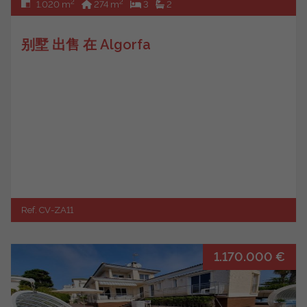
2
2
1.020 m
274 m
3
2
别墅 出售 在 Algorfa
Ref. CV-ZA11
1.170.000 €