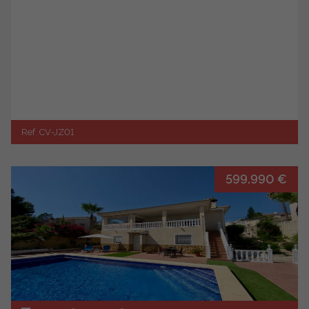
Ref. CV-JZ01
599.990 €