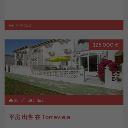
Ref. MP7020
125.000 €
2
36 m
1
1
平房 出售 在 Torrevieja