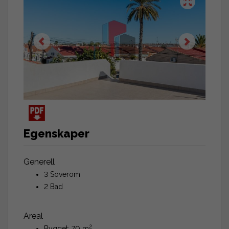
Egenskaper
Generell
3 Soverom
2 Bad
Areal
2
Bygget: 70 m