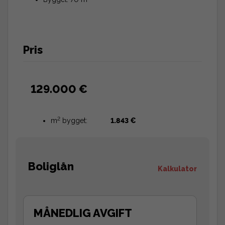
Pris
129.000 €
2
m
bygget:
1.843 €
Boliglån
Kalkulator
MÅNEDLIG AVGIFT