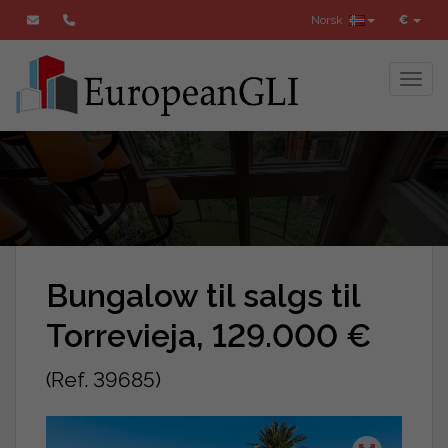
Norsk
€
Toggl
Bungalow til salgs til
Torrevieja, 129.000 €
(Ref. 39685)