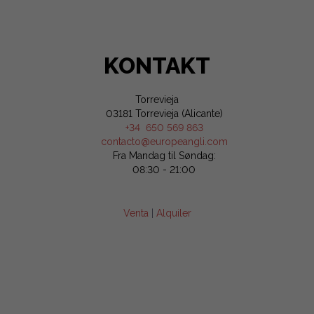
KONTAKT
Torrevieja
03181 Torrevieja (Alicante)
+34 650 569 863
contacto@europeangli.com
Fra Mandag til Søndag:
08:30 - 21:00
Venta
|
Alquiler