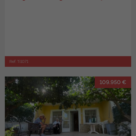
Ref. Ti1071
109.950 €