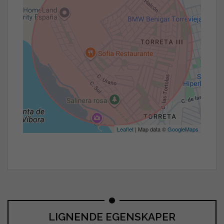
Leaflet
| Map data ©
GoogleMaps
LIGNENDE EGENSKAPER