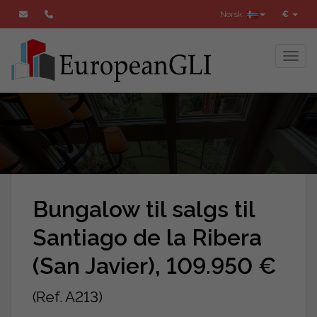
Norsk
€
Toggl
Bungalow til salgs til
Santiago de la Ribera
(San Javier), 109.950 €
(Ref. A213)