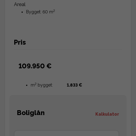
Areal
2
Bygget: 60 m
Pris
109.950 €
2
m
bygget:
1.833 €
Boliglån
Kalkulator