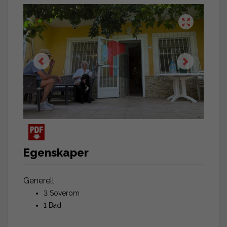
Egenskaper
Generell
3 Soverom
1 Bad