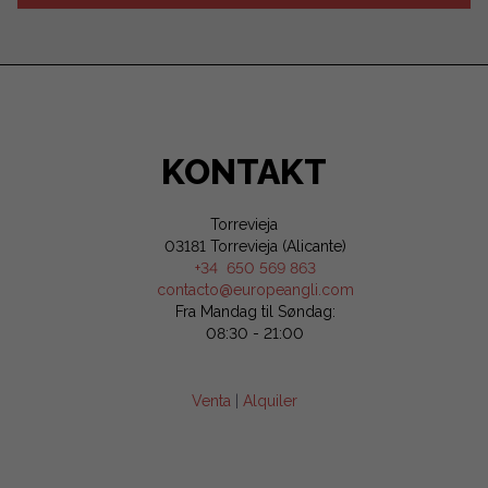
KONTAKT
Torrevieja
03181 Torrevieja (Alicante)
+34 650 569 863
contacto@europeangli.com
Fra Mandag til Søndag:
08:30 - 21:00
Venta
|
Alquiler