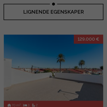
LIGNENDE EGENSKAPER
129.000 €
2
70 m
3
2