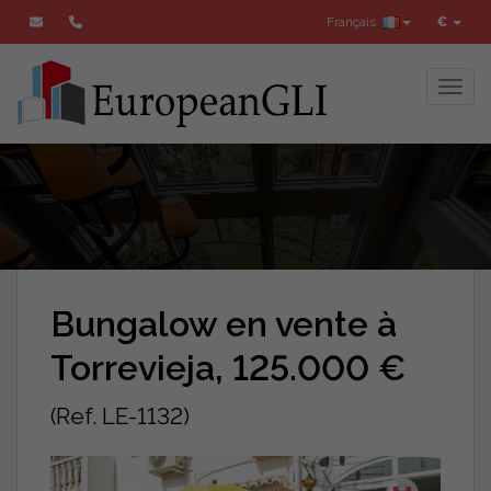
Français
€
Toggl
Bungalow en vente à
Torrevieja, 125.000 €
(Ref. LE-1132)