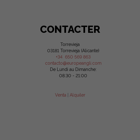
CONTACTER
Torrevieja
03181 Torrevieja (Alicante)
+34 650 569 863
contacto@europeangli.com
De Lundi au Dimanche:
08:30 - 21:00
Venta
|
Alquiler