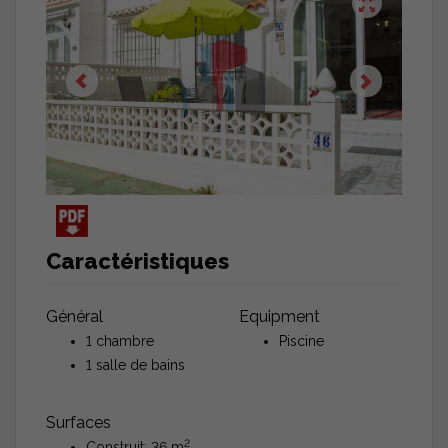
Caractéristiques
Général
Equipment
1 chambre
Piscine
1 salle de bains
Surfaces
2
Construit: 36 m