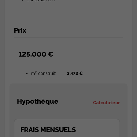
Prix
125.000 €
2
m
construit:
3.472 €
Hypothèque
Calculateur
FRAIS MENSUELS