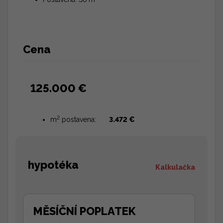
Cena
125.000 €
2
m
postavena:
3.472 €
hypotéka
Kalkulačka
MĚSÍČNÍ POPLATEK