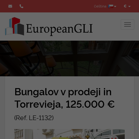
čeština
€
Toggl
Bungalov v prodeji in
Torrevieja, 125.000 €
(Ref. LE-1132)