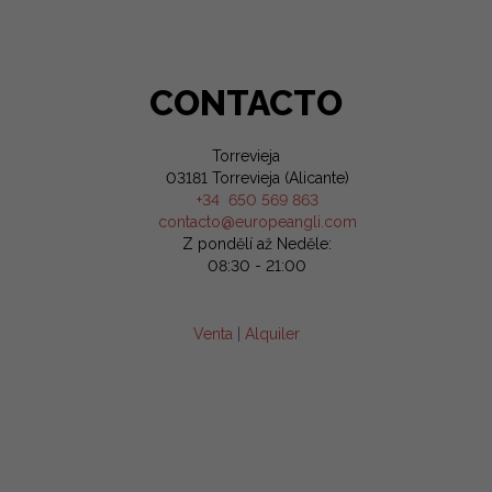
CONTACTO
Torrevieja
03181 Torrevieja (Alicante)
+34 650 569 863
contacto@europeangli.com
Z pondělí až Neděle:
08:30 - 21:00
Venta
|
Alquiler