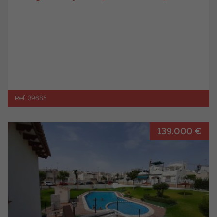
Ref. 39685
139.000 €