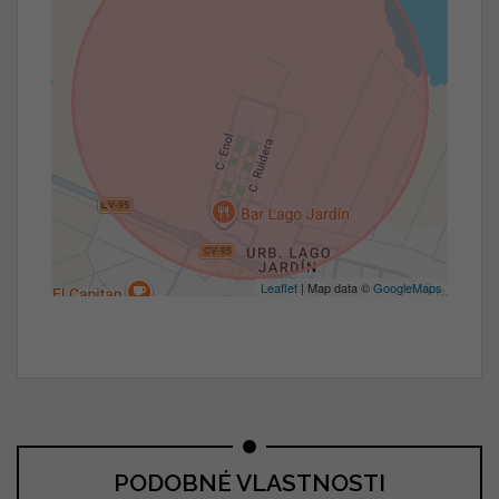
Leaflet
| Map data ©
GoogleMaps
PODOBNÉ VLASTNOSTI