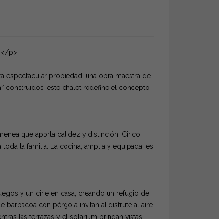
)</p>
sta espectacular propiedad, una obra maestra de
² construidos, este chalet redefine el concepto
menea que aporta calidez y distinción. Cinco
toda la familia. La cocina, amplia y equipada, es
egos y un cine en casa, creando un refugio de
e barbacoa con pérgola invitan al disfrute al aire
tras las terrazas y el solarium brindan vistas