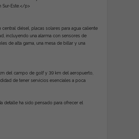
n Sur-Este.</p>
entral diésel, placas solares para agua caliente
ad, incluyendo una alarma con sensores de
les de alta gama, una mesa de billar y una
 km del campo de golf y 39 km del aeropuerto,
didad de tener servicios esenciales a poca
 detalle ha sido pensado para ofrecer el