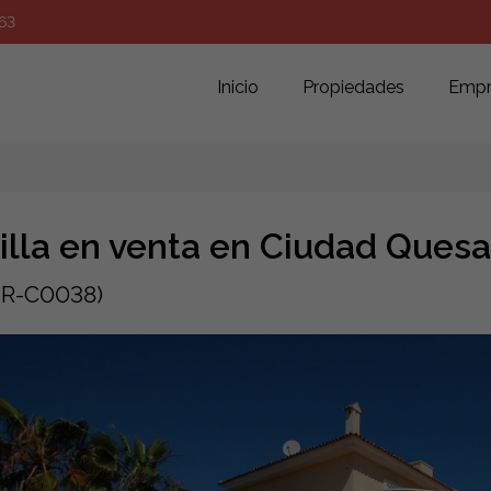
63
Inicio
Propiedades
Empr
illa en venta en Ciudad Que
MR-C0038)