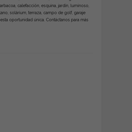
barbacoa, calefacción, esquina, jardín, luminoso,
tano, solárium, terraza, campo de golf, garaje
r esta oportunidad única. Contáctanos para más