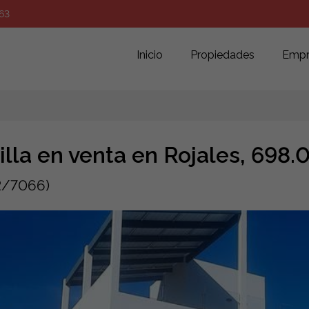
63
Inicio
Propiedades
Empr
illa en venta en Rojales, 698
2/7066)