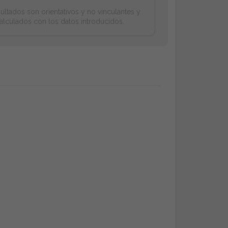
ultados son orientativos y no vinculantes y
alculados con los datos introducidos.