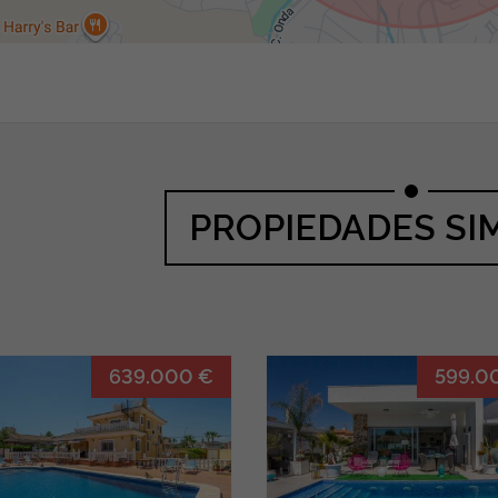
PROPIEDADES SI
639.000 €
599.0