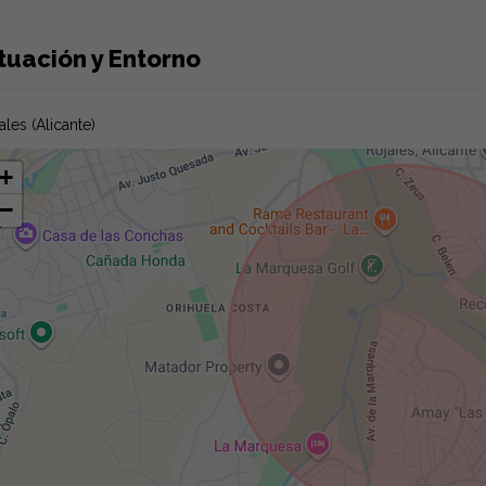
tuación y Entorno
ales (Alicante)
+
−