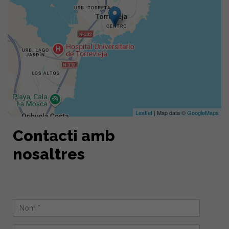
Leaflet
| Map data ©
GoogleMaps
Contacti amb
nosaltres