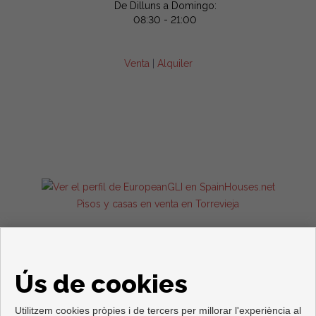
De Dilluns a Domingo:
08:30 - 21:00
Venta
|
Alquiler
Pisos y casas en venta en Torrevieja
Ús de cookies
Utilitzem cookies pròpies i de tercers per millorar l'experiència al