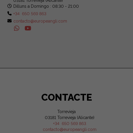
03181 Torrevieja (Alicante)
Dilluns a Domingo : 08:30 - 21:00
+34 650 569 863
contacto@europeangli.com
CONTACTE
Torrevieja
03181 Torrevieja (Alicante)
+34 650 569 863
contacto@europeangli.com