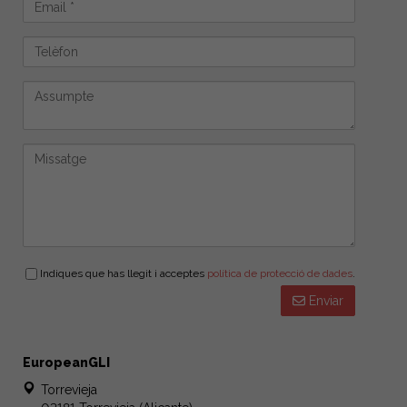
Indiques que has llegit i acceptes
política de protecció de dades
.
Enviar
EuropeanGLI
Torrevieja