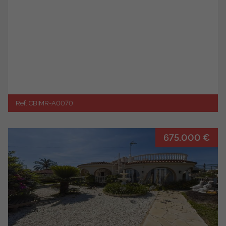
Ref. CBIMR-A0070
675.000 €