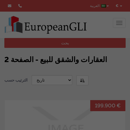
€
العربية
Toggl
بحث
العقارات والشقق للبيع - الصفحة 2
الترتيب حسب
199.900 €