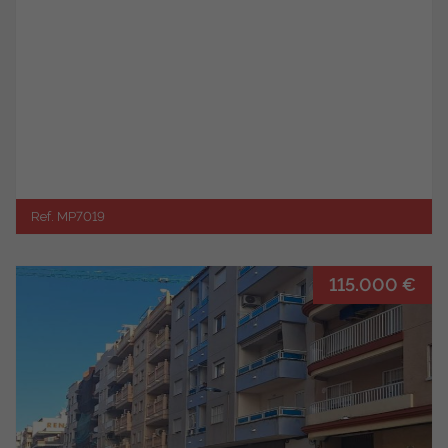
Ref. MP7019
115.000 €