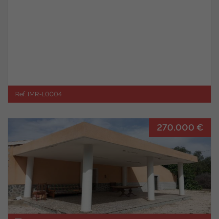
Ref. IMR-L0004
270.000 €