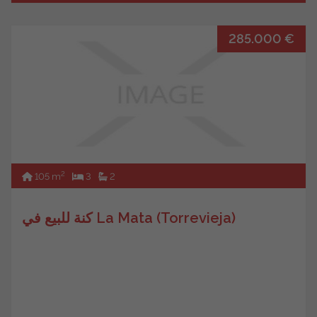
285.000 €
2
105 m
3
2
كنة للبيع في La Mata (Torrevieja)