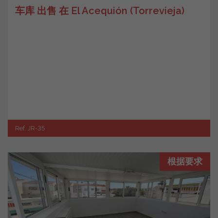
车库 出售 在 El Acequión (Torrevieja)
Ref. JR-35
根据要求