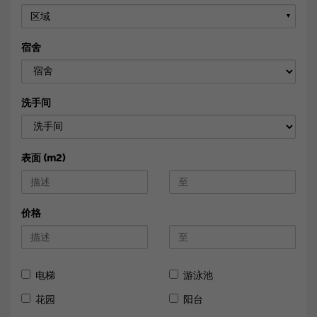
区域
▼
宿舍
洗手间
表面 (m2)
价格
电梯
游泳池
花园
阳台