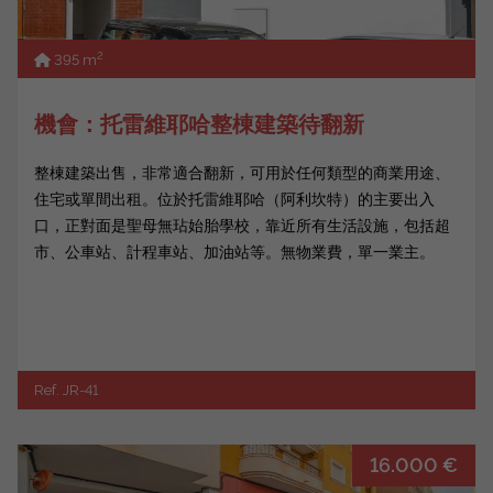
2
395 m
機會：托雷維耶哈整棟建築待翻新
整棟建築出售，非常適合翻新，可用於任何類型的商業用途、
住宅或單間出租。位於托雷維耶哈（阿利坎特）的主要出入
口，正對面是聖母無玷始胎學校，靠近所有生活設施，包括超
市、公車站、計程車站、加油站等。無物業費，單一業主。
Ref. JR-41
16.000 €