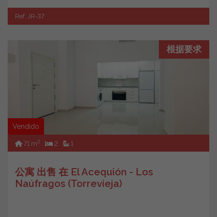
Ref. JR-37
根据要求
Vendido
2
71 m
2
1
公寓 出售 在 El Acequión - Los
Naúfragos (Torrevieja)