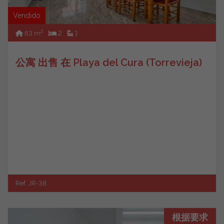
Vendido
2
63 m
2
1
公寓 出售 在 Playa del Cura (Torrevieja)
Ref. JR-38
根据要求