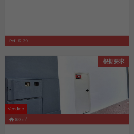
Ref. JR-39
根据要求
Vendido
2
150 m