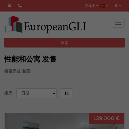
简体中文
€
Toggl
搜索
性能和公寓 发售
搜索完成: 拍卖
排序
139.000 €