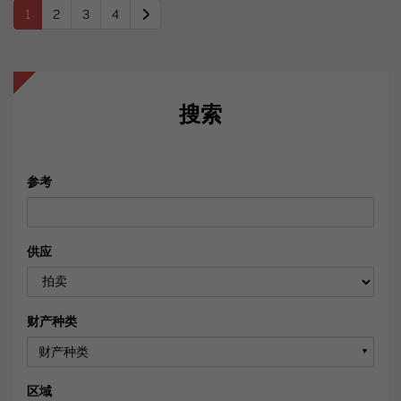
1
2
3
4
搜索
参考
供应
财产种类
财产种类
▼
区域