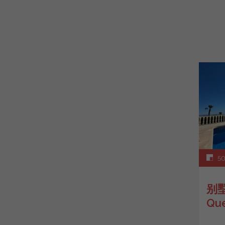
50
别墅
Qu