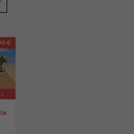
质
00 €
2
la