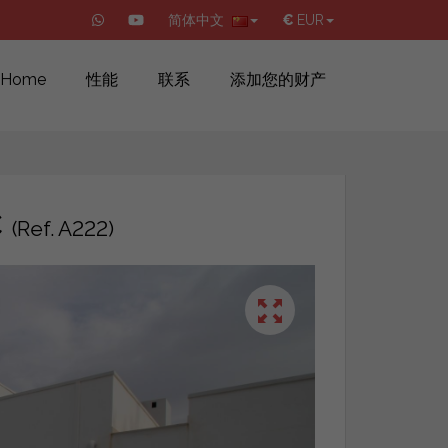
简体中文
€
EUR
Home
性能
联系
添加您的财产
€
(Ref. A222)