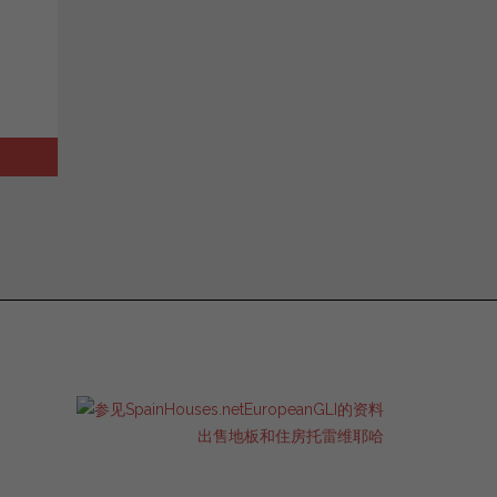
出售地板和住房托雷维耶哈