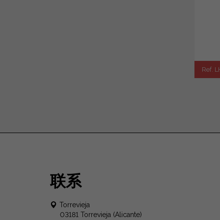
Ref. 
联系
Torrevieja
03181 Torrevieja (Alicante)