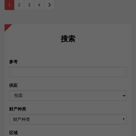
1
2
3
4
搜索
参考
供应
财产种类
财产种类
▼
区域