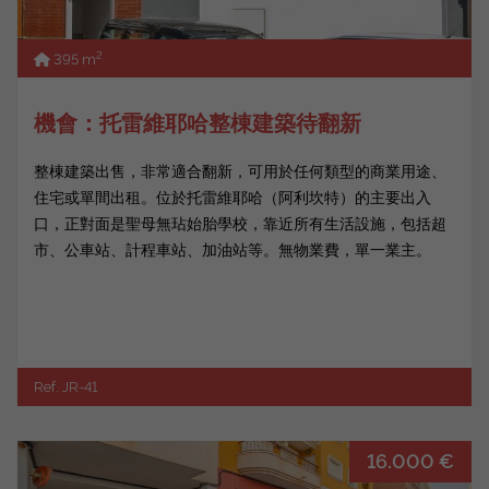
2
395 m
機會：托雷維耶哈整棟建築待翻新
整棟建築出售，非常適合翻新，可用於任何類型的商業用途、
住宅或單間出租。位於托雷維耶哈（阿利坎特）的主要出入
口，正對面是聖母無玷始胎學校，靠近所有生活設施，包括超
市、公車站、計程車站、加油站等。無物業費，單一業主。
Ref. JR-41
16.000 €