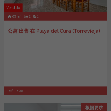
Vendido
2
63 m
2
1
公寓 出售 在 Playa del Cura (Torrevieja)
Ref. JR-38
根据要求