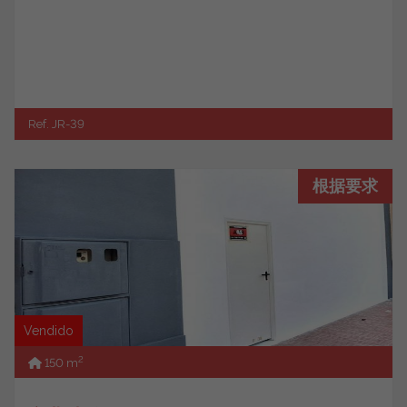
Ref. JR-39
根据要求
Vendido
2
150 m