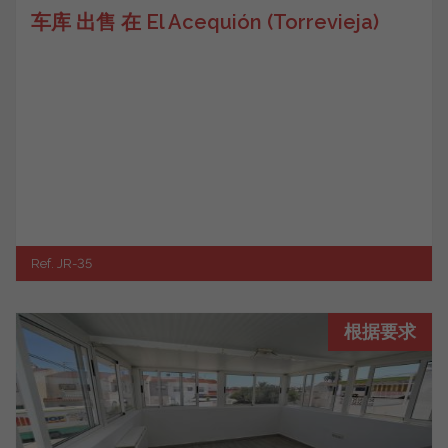
车库 出售 在 El Acequión (Torrevieja)
Ref. JR-35
根据要求