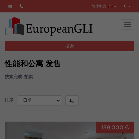
简体中文
€
Toggl
搜索
性能和公寓 发售
搜索完成: 拍卖
排序
139.000 €