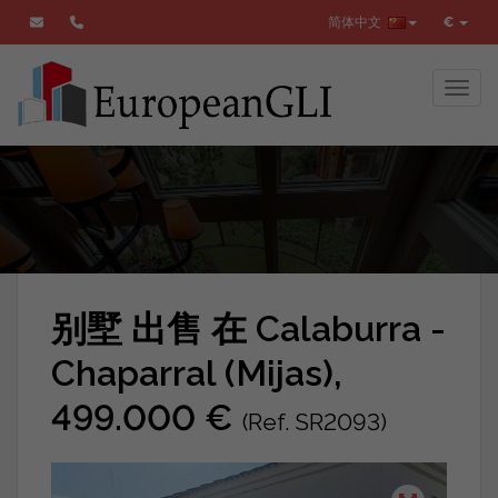
简体中文
€
Toggl
别墅 出售 在 Calaburra -
Chaparral (Mijas),
499.000 €
(Ref. SR2093)