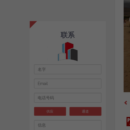
联系
供应
通道