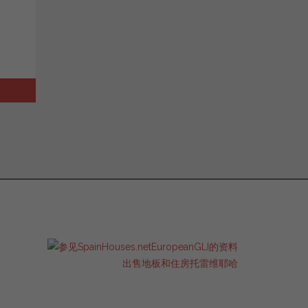
出售地板和住房托雷维耶哈