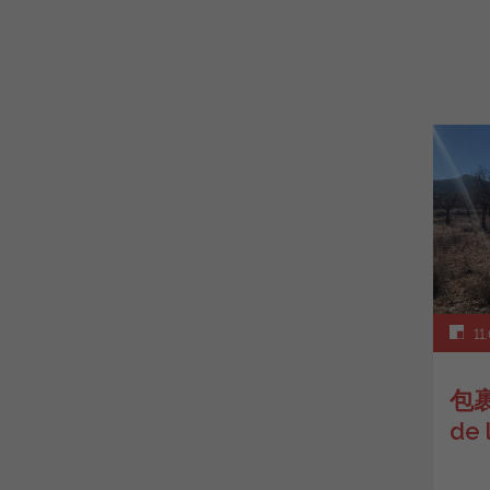
11.
包裹
de 