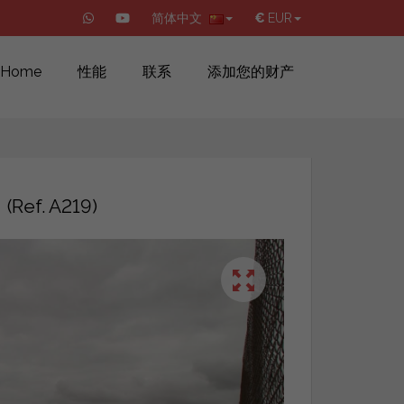
简体中文
€
EUR
Home
性能
联系
添加您的财产
€
(Ref. A219)