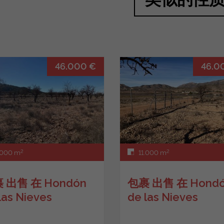
46.000 €
46.0
2
2
000 m
11.000 m
 出售 在 Hondón
包裹 出售 在 Hond
las Nieves
de las Nieves