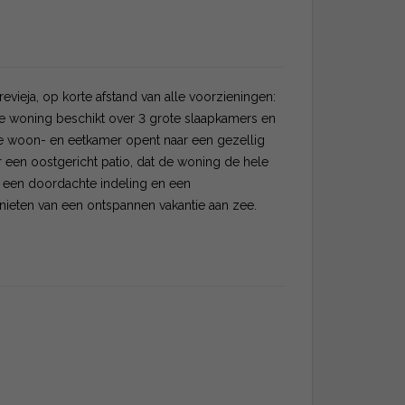
vieja, op korte afstand van alle voorzieningen:
e woning beschikt over 3 grote slaapkamers en
e woon- en eetkamer opent naar een gezellig
er een oostgericht patio, dat de woning de hele
e, een doordachte indeling en een
nieten van een ontspannen vakantie aan zee.