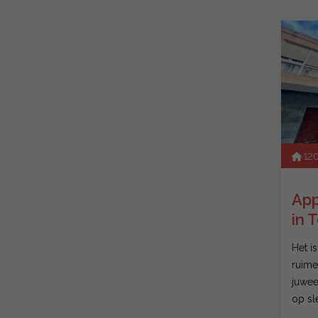
12
App
in 
Het i
ruime
juwee
op sl