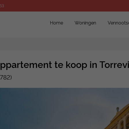
63
Home
Woningen
Vennoots
ppartement te koop in Torrev
782)