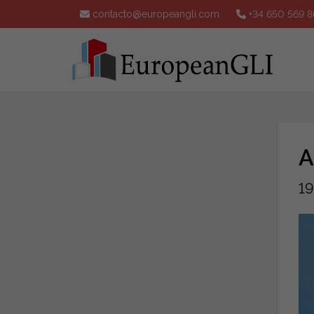
contacto@europeangli.com
+34 650 569 8
A
19