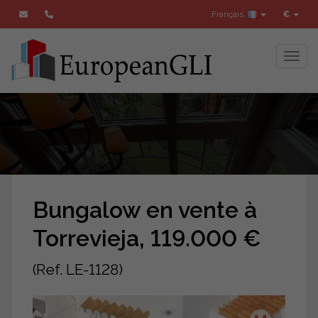
Français
€
Toggl
Bungalow en vente à
Torrevieja, 119.000 €
(Ref. LE-1128)