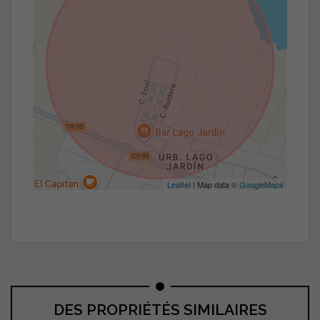
Leaflet
| Map data ©
GoogleMaps
DES PROPRIÉTÉS SIMILAIRES