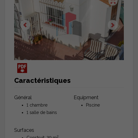
Caractéristiques
Général
Equipment
1 chambre
Piscine
1 salle de bains
Surfaces
2
Construit: 39 m