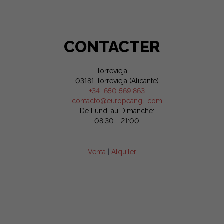
CONTACTER
Torrevieja
03181 Torrevieja (Alicante)
+34 650 569 863
contacto@europeangli.com
De Lundi au Dimanche:
08:30 - 21:00
Venta
|
Alquiler