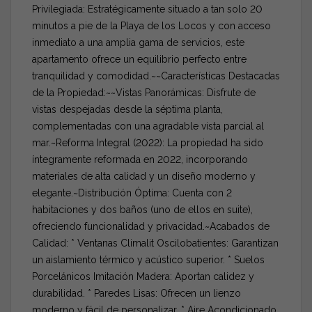
Privilegiada: Estratégicamente situado a tan solo 20
minutos a pie de la Playa de los Locos y con acceso
inmediato a una amplia gama de servicios, este
apartamento ofrece un equilibrio perfecto entre
tranquilidad y comodidad.~~Características Destacadas
de la Propiedad:~~Vistas Panorámicas: Disfrute de
vistas despejadas desde la séptima planta,
complementadas con una agradable vista parcial al
mar.~Reforma Integral (2022): La propiedad ha sido
íntegramente reformada en 2022, incorporando
materiales de alta calidad y un diseño moderno y
elegante.~Distribución Óptima: Cuenta con 2
habitaciones y dos baños (uno de ellos en suite),
ofreciendo funcionalidad y privacidad.~Acabados de
Calidad: * Ventanas Climalit Oscilobatientes: Garantizan
un aislamiento térmico y acústico superior. * Suelos
Porcelánicos Imitación Madera: Aportan calidez y
durabilidad. * Paredes Lisas: Ofrecen un lienzo
moderno y fácil de personalizar. * Aire Acondicionado