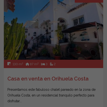
2
2
130 m
87 m
3
2
Casa en venta en Orihuela Costa
Presentamos este fabuloso chalet pareado en la zona de
Orihuela Costa, en un residencial tranquilo perfecto para
disfrutar...