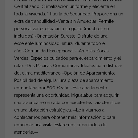
Centralizado: Climatización uniforme y eficiente en
toda la vivienda. * Puerta de Seguridad: Proporciona un
extra de tranquilidad.~Venta sin Amueblar: Permite
personalizar el espacio a su gusto (muebles no
incluidos).~Orientación Sureste: Disfrute de una
excelente luminosidad natural durante todo el
año.~Comunidad Excepcional:~~Amplias Zonas
Verdes: Espacios cuidados para el esparcimiento y el
relax.~Dos Piscinas Comunitarias: Ideales para disfrutar
del clima mediterráneo.~Opción de Aparcamiento:
Posibilidad de alquilar una plaza de aparcamiento
comunitaria por 500 €/año.~Este apartamento
representa una oportunidad inigualable para adquirir
una vivienda reformada con excelentes características
en una ubicación estratégica.~~Le invitamos a
contactarnos para obtener más información o para
concertar una visita. Estaremos encantados de
atenderle.~~