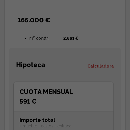
165.000 €
2
m
constr.:
2.661 €
Hipoteca
Calculadora
CUOTA MENSUAL
591 €
Importe total
Inmueble + gastos - entrada