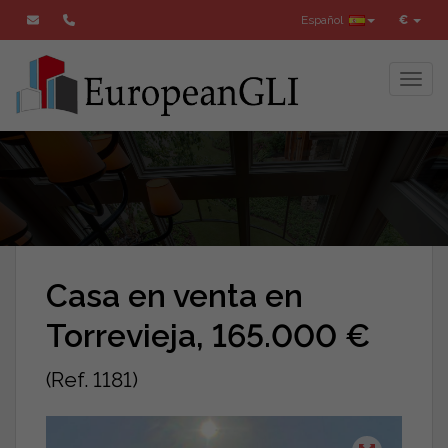
Español
€
Toggl
Casa en venta en
Torrevieja, 165.000 €
(Ref. 1181)