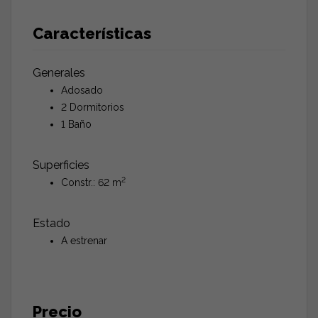
Características
Generales
Adosado
2 Dormitorios
1 Baño
Superficies
2
Constr.: 62 m
Estado
A estrenar
Precio