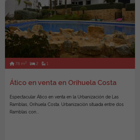
2
78 m
2
1
Ático en venta en Orihuela Costa
Espectacular Ático en venta en la Urbanización de Las
Ramblas, Orihuela Costa. Urbanización situada entre dos
Ramblas con...