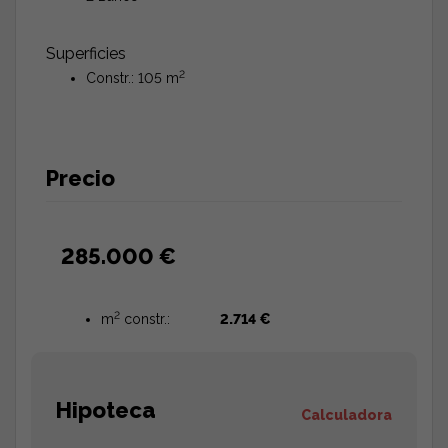
Superficies
2
Constr.: 105 m
Precio
285.000 €
2
m
constr.:
2.714 €
Hipoteca
Calculadora