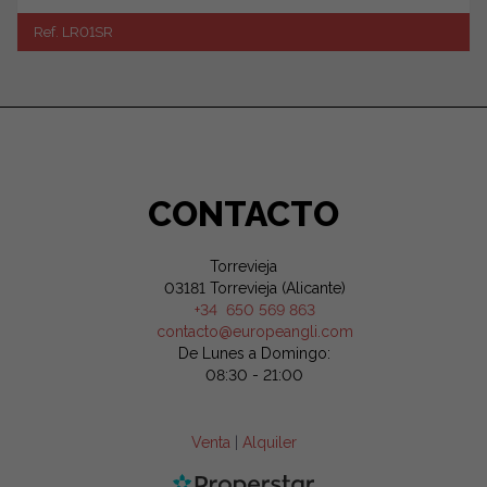
Ref. LR01SR
CONTACTO
Torrevieja
03181 Torrevieja (Alicante)
+34 650 569 863
contacto@europeangli.com
De Lunes a Domingo:
08:30 - 21:00
Venta
|
Alquiler