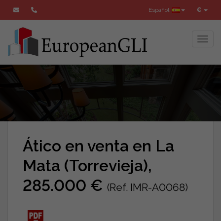
Español
€
Toggl
Ático en venta en La
Mata (Torrevieja),
285.000 €
(Ref. IMR-A0068)