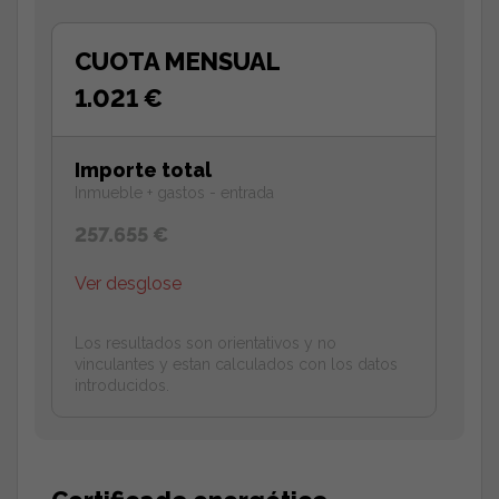
CUOTA MENSUAL
1.021 €
Importe total
Inmueble + gastos - entrada
257.655 €
Ver desglose
Los resultados son orientativos y no
vinculantes y estan calculados con los datos
introducidos.