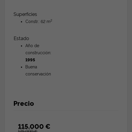
Superficies
2
Constr.: 62 m
Estado
Año de
construcción:
1995
Buena
conservación
Precio
115.000 €
125.000 €