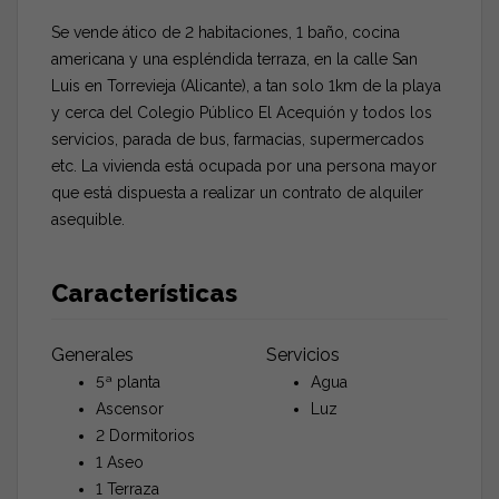
Se vende ático de 2 habitaciones, 1 baño, cocina
americana y una espléndida terraza, en la calle San
Luis en Torrevieja (Alicante), a tan solo 1km de la playa
y cerca del Colegio Público El Acequión y todos los
servicios, parada de bus, farmacias, supermercados
etc. La vivienda está ocupada por una persona mayor
que está dispuesta a realizar un contrato de alquiler
asequible.
Características
Generales
Servicios
5ª planta
Agua
Ascensor
Luz
2 Dormitorios
1 Aseo
1 Terraza