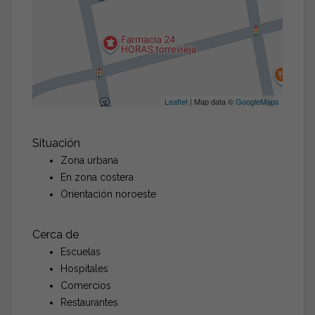
Leaflet
| Map data ©
GoogleMaps
Situación
Zona urbana
En zona costera
Orientación noroeste
Cerca de
Escuelas
Hospitales
Comercios
Restaurantes