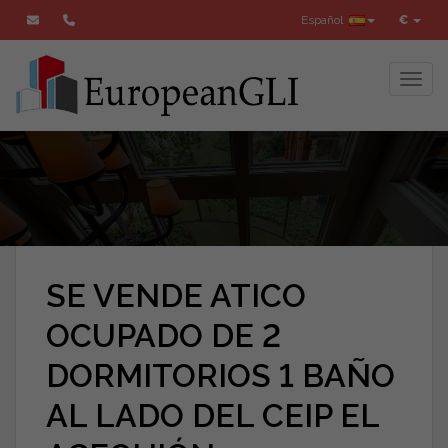
Español
€
Toggl
SE VENDE ATICO
OCUPADO DE 2
DORMITORIOS 1 BAÑO
AL LADO DEL CEIP EL