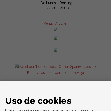
De Lunes a Domingo:
08:30 - 21:00
Venta
|
Alquiler
Pisos y casas en venta en Torrevieja
Uso de cookies
Utilizamos cookies propias y de terceros para mejorar la