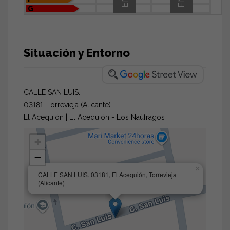
G
Situación y Entorno
CALLE SAN LUIS.
03181, Torrevieja (Alicante)
El Acequión | El Acequión - Los Naúfragos
+
−
×
CALLE SAN LUIS. 03181, El Acequión, Torrevieja
(Alicante)