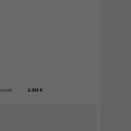
constr.:
2.333 €