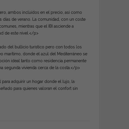
stero, ambos incluidos en el precio, así como
dos días de verano. La comunidad, con un coste
omunes, mientras que el IBI asciende a
d de este nivel.</p>
do del bullicio turístico pero con todos los
eo marítimo, donde el azul del Mediterráneo se
 opción ideal tanto como residencia permanente
a segunda vivienda cerca de la costa.</p>
para adquirir un hogar donde el lujo, la
señado para quienes valoran el confort sin