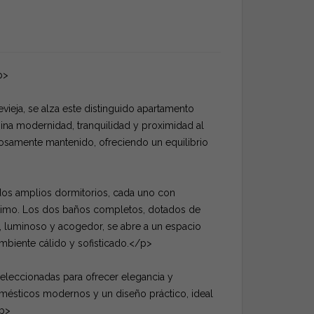
p>
vieja, se alza este distinguido apartamento
ina modernidad, tranquilidad y proximidad al
osamente mantenido, ofreciendo un equilibrio
dos amplios dormitorios, cada uno con
timo. Los dos baños completos, dotados de
, luminoso y acogedor, se abre a un espacio
 ambiente cálido y sofisticado.</p>
eleccionadas para ofrecer elegancia y
mésticos modernos y un diseño práctico, ideal
/p>