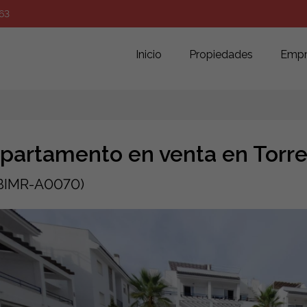
63
Inicio
Propiedades
Empr
partamento en venta en Torre
BIMR-A0070)