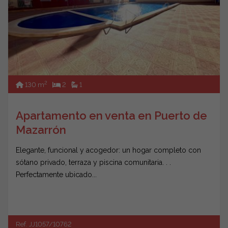
2
130 m
2
1
Apartamento en venta en Puerto de
Mazarrón
Elegante, funcional y acogedor: un hogar completo con
sótano privado, terraza y piscina comunitaria. . .
Perfectamente ubicado...
Ref. JJ1057/10762