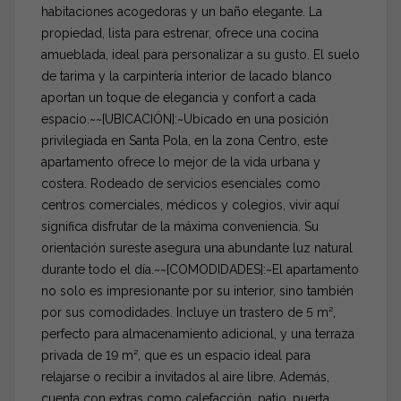
habitaciones acogedoras y un baño elegante. La
propiedad, lista para estrenar, ofrece una cocina
amueblada, ideal para personalizar a su gusto. El suelo
de tarima y la carpintería interior de lacado blanco
aportan un toque de elegancia y confort a cada
espacio.~~[UBICACIÓN]:~Ubicado en una posición
privilegiada en Santa Pola, en la zona Centro, este
apartamento ofrece lo mejor de la vida urbana y
costera. Rodeado de servicios esenciales como
centros comerciales, médicos y colegios, vivir aquí
significa disfrutar de la máxima conveniencia. Su
orientación sureste asegura una abundante luz natural
durante todo el día.~~[COMODIDADES]:~El apartamento
no solo es impresionante por su interior, sino también
por sus comodidades. Incluye un trastero de 5 m²,
perfecto para almacenamiento adicional, y una terraza
privada de 19 m², que es un espacio ideal para
relajarse o recibir a invitados al aire libre. Además,
cuenta con extras como calefacción, patio, puerta