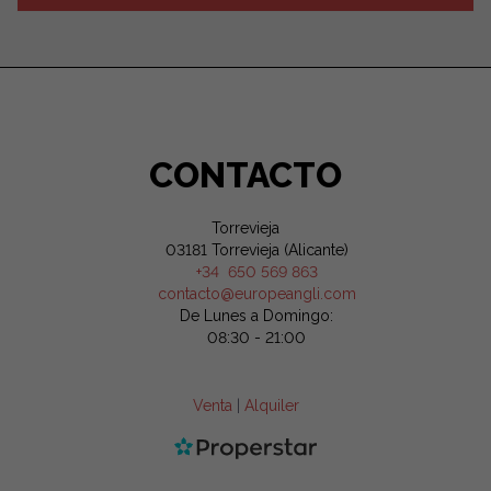
CONTACTO
Torrevieja
03181 Torrevieja (Alicante)
+34 650 569 863
contacto@europeangli.com
De Lunes a Domingo:
08:30 - 21:00
Venta
|
Alquiler