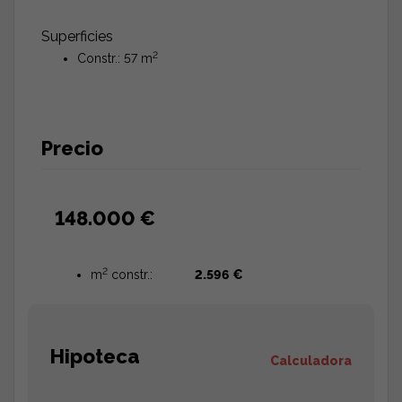
Superficies
2
Constr.: 57 m
Precio
148.000 €
2
m
constr.:
2.596 €
Hipoteca
Calculadora