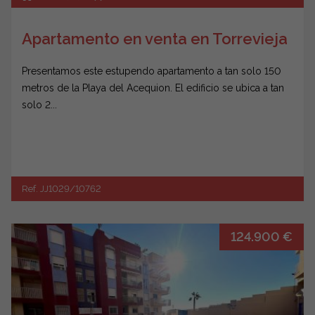
Apartamento en venta en Torrevieja
Presentamos este estupendo apartamento a tan solo 150
metros de la Playa del Acequion. El edificio se ubica a tan
solo 2...
Ref. JJ1029/10762
124.900 €