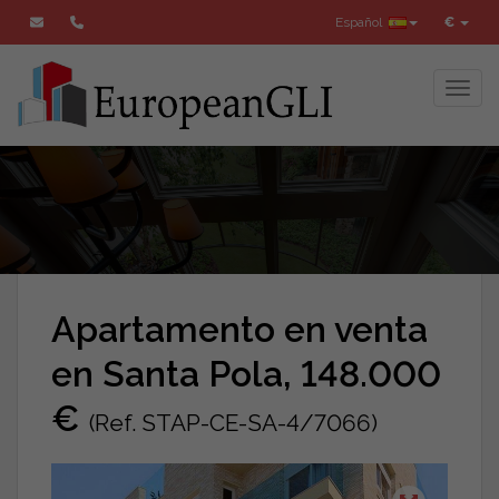
Español
€
Toggl
Apartamento en venta
en Santa Pola, 148.000
€
(Ref. STAP-CE-SA-4/7066)