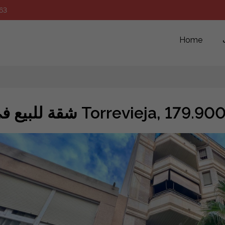
63
Home
لبيع في Torrevieja, 179.900 €