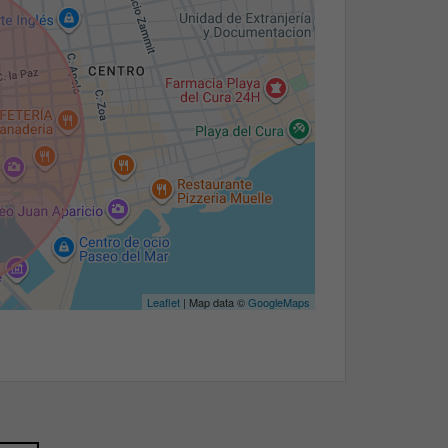
Leaflet
| Map data ©
GoogleMaps