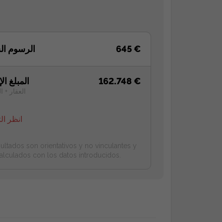
645 €
الرسوم ال
162.748 €
المبلغ ال
العقار + ا
انظر ال
ultados son orientativos y no vinculantes y
alculados con los datos introducidos.