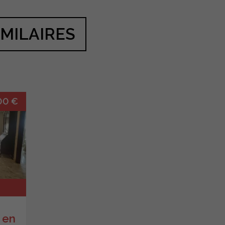
IMILAIRES
00 €
 en