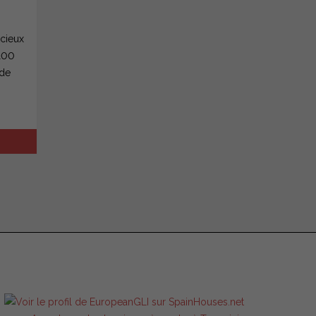
cieux
(100
 de