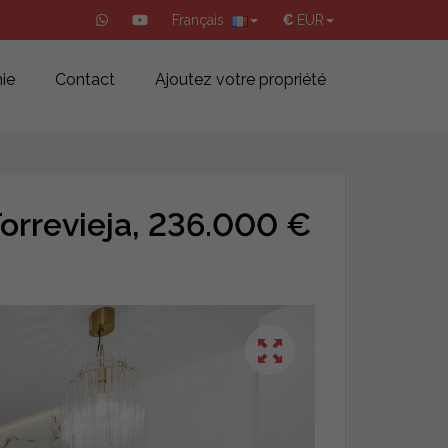
Français
€
EUR
ie
Contact
Ajoutez votre propriété
orrevieja, 236.000 €