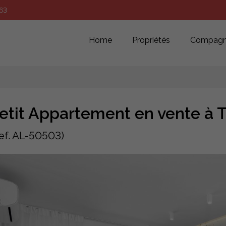
63
Home
Propriétés
Compagn
etit Appartement en vente à T
ef. AL-50503)