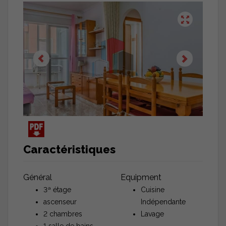
Caractéristiques
Général
Equipment
3ª étage
Cuisine
ascenseur
Indépendante
2 chambres
Lavage
1 salle de bains