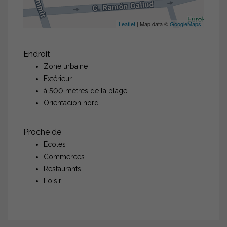
Leaflet
| Map data ©
GoogleMaps
Endroit
Zone urbaine
Extérieur
à 500 mètres de la plage
Orientacion nord
Proche de
Écoles
Commerces
Restaurants
Loisir