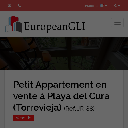
Français
€
Toggl
Petit Appartement en
vente à Playa del Cura
(Torrevieja)
(Ref. JR-38)
Vendido