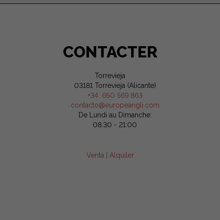
CONTACTER
Torrevieja
03181 Torrevieja (Alicante)
+34 650 569 863
contacto@europeangli.com
De Lundi au Dimanche:
08:30 - 21:00
Venta
|
Alquiler