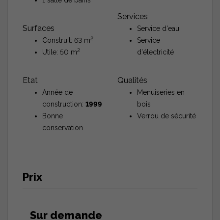
Services
Surfaces
Service d'eau
2
Construit: 63 m
Service
2
Utile: 50 m
d'électricité
Etat
Qualités
Année de
Menuiseries en
construction:
1999
bois
Bonne
Verrou de sécurité
conservation
Prix
Sur demande