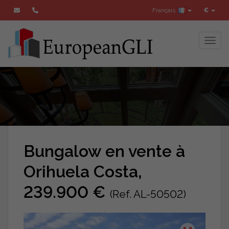
Français
€
Toggl
Bungalow en vente à
Orihuela Costa,
239.900 €
(Ref. AL-50502)