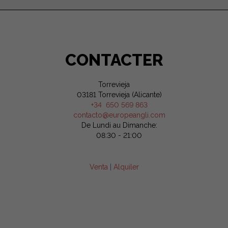
CONTACTER
Torrevieja
03181 Torrevieja (Alicante)
+34 650 569 863
contacto@europeangli.com
De Lundi au Dimanche:
08:30 - 21:00
Venta
|
Alquiler