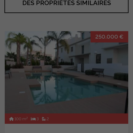
DES PROPRIÉTÉS SIMILAIRES
250.000 €
2
100 m
3
2