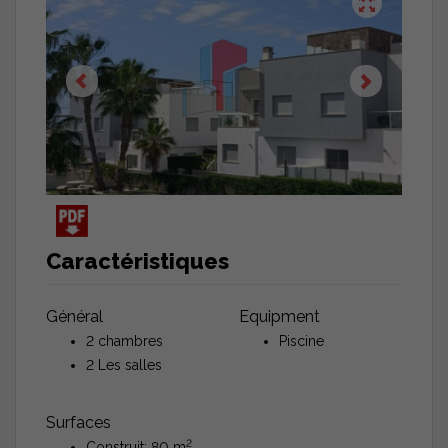
Caractéristiques
Général
Equipment
2 chambres
Piscine
2 Les salles
Surfaces
2
Construit: 80 m