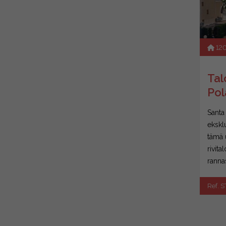
12
Tal
Pol
Santa
eksklu
tämä 
rivita
rannas
Ref. 