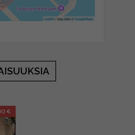
Leaflet
| Map data ©
GoogleMaps
AISUUKSIA
00 €