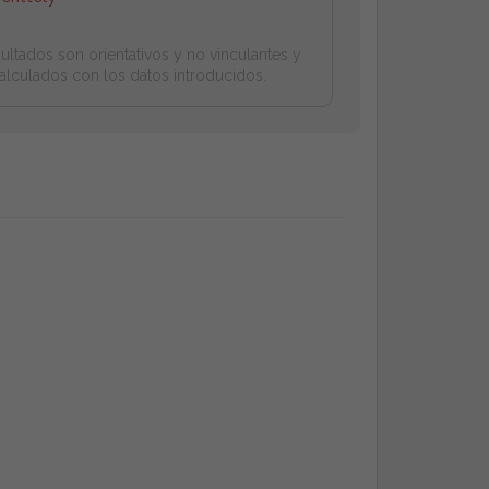
ultados son orientativos y no vinculantes y
alculados con los datos introducidos.