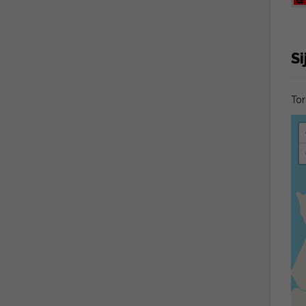
Si
Tor