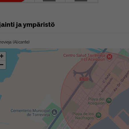
jainti ja ympäristö
revieja (Alicante)
+
−