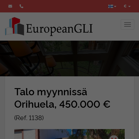
€
Toggl
Talo myynnissä
Orihuela, 450.000 €
(Ref. 1138)