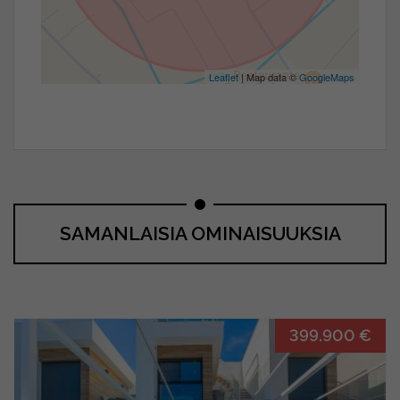
Leaflet
| Map data ©
GoogleMaps
SAMANLAISIA OMINAISUUKSIA
399.900 €