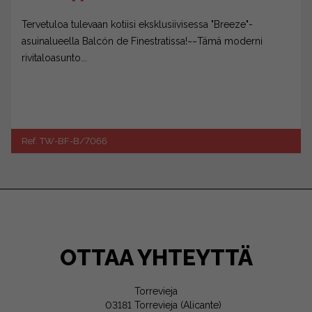
Tervetuloa tulevaan kotiisi eksklusiivisessa "Breeze"-
asuinalueella Balcón de Finestratissa!~~Tämä moderni
rivitaloasunto...
Ref. TW-BF-B/7066
OTTAA YHTEYTTÄ
Torrevieja
03181 Torrevieja (Alicante)