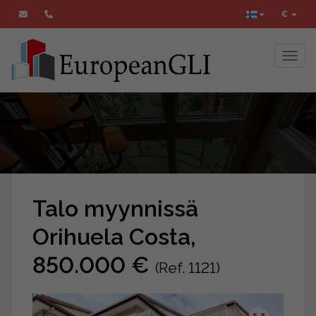
€
Toggl
Talo myynnissä
Orihuela Costa,
850.000 €
(Ref. 1121)