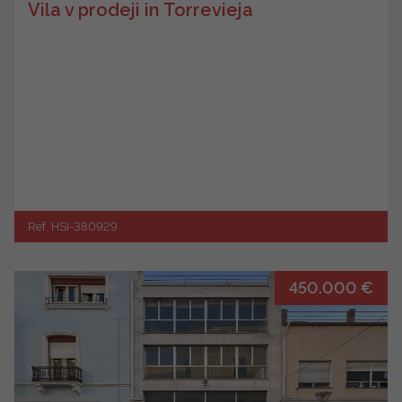
Vila v prodeji in Torrevieja
Ref. HSI-380929
450.000 €