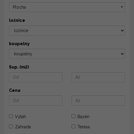
Plocha
▼
ložnice
koupelny
Sup. (m2)
Cena
Výtah
Bazén
Zahrada
Terasa