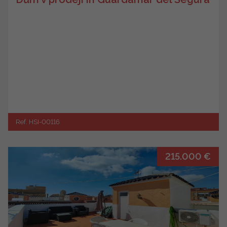
Ref. HSI-00116
215.000 €