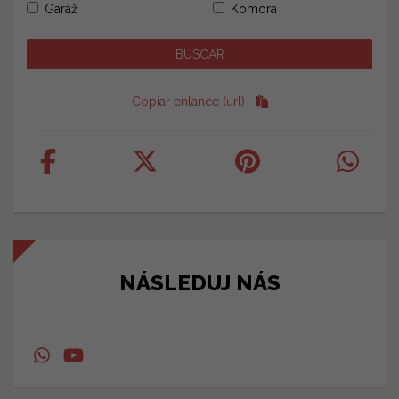
Garáž
Komora
Copiar enlance (url)
NÁSLEDUJ NÁS