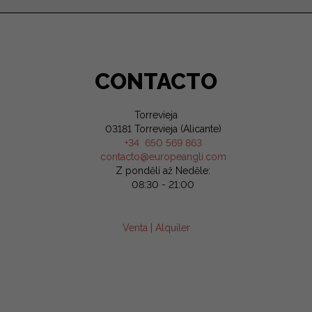
CONTACTO
Torrevieja
03181 Torrevieja (Alicante)
+34 650 569 863
contacto@europeangli.com
Z pondělí až Neděle:
08:30 - 21:00
Venta
|
Alquiler