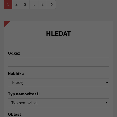
1
2
3
...
8
HLEDAT
Odkaz
Nabídka
Typ nemovitosti
Typ nemovitosti
▼
Oblast