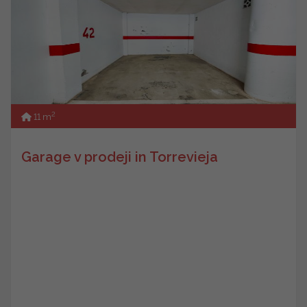
2
11 m
Garage v prodeji in Torrevieja