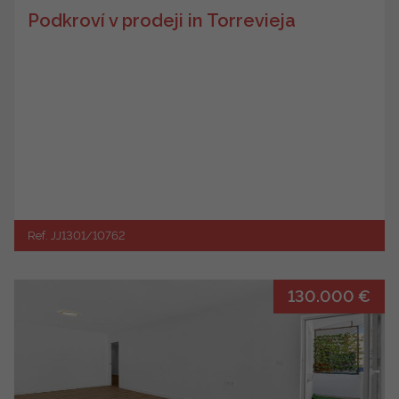
Podkroví v prodeji in Torrevieja
Ref. JJ1301/10762
130.000 €